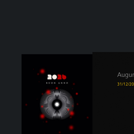
Augur
31/12/2