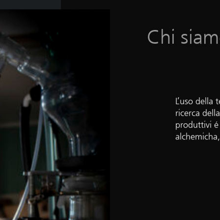
Chi sia
L’uso della
ricerca del
produttivi é
alchemicha, 