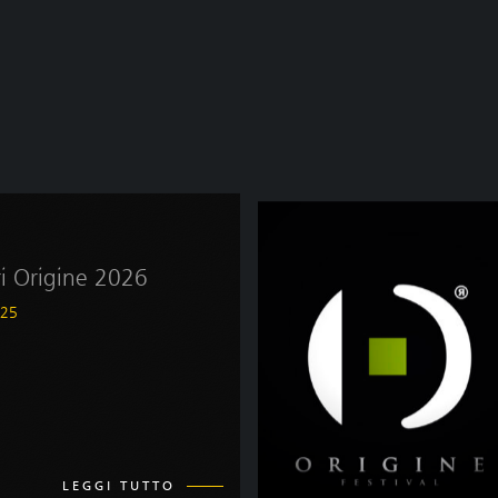
i Origine 2026
025
LEGGI TUTTO