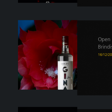
Open 
Brindi
16/12/2