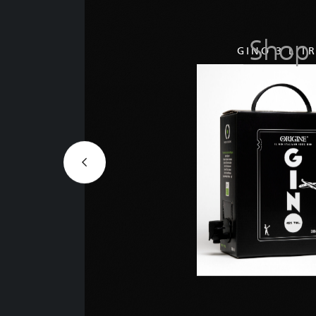
Shop
GINO 3 LITR