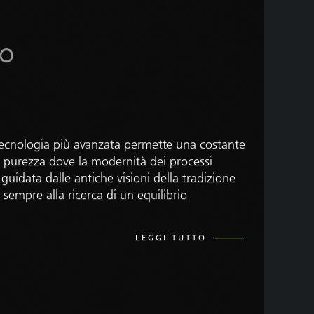
mo
 tecnologia più avanzata permette una costante
la purezza dove la modernità dei processi
 guidata dalle antiche visioni della tradizione
sempre alla ricerca di un equilibrio
LEGGI TUTTO