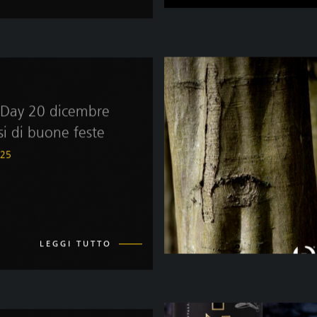
Day 20 dicembre
si di buone feste
025
LEGGI TUTTO