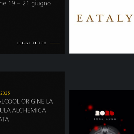
one 19 – 21 giugno
LEGGI TUTTO
e 2026
LCOOL ORIGINE LA
ULA ALCHEMICA
ATA