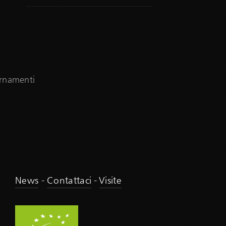
iornamenti
News
-
Contattaci
-
Visite