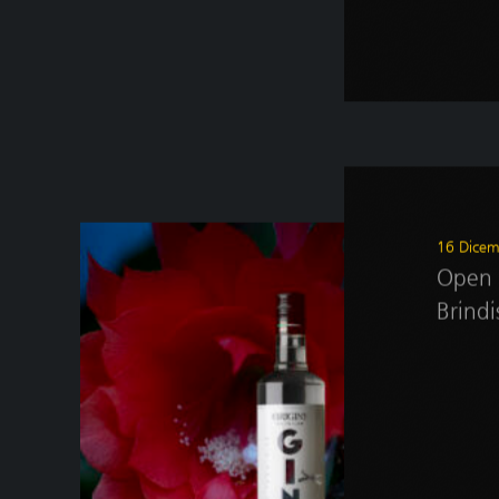
16 Dice
Open 
Brindi