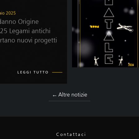
aio 2025
anno Origine
.25 Legami antichi
rtano nuovi progetti
LEGGI TUTTO
← Altre notizie