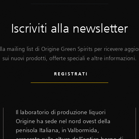
Iscriviti alla newsletter
 alla mailing list di Origine Green Spirits per ricevere agg
sui nuovi prodotti, offerte speciali e altre informazioni.
Il laboratorio di produzione liquori
Origine ha sede nel nord ovest della
penisola Italiana, in Valbormida,
arroccato sulle alture dell’antico borgo di