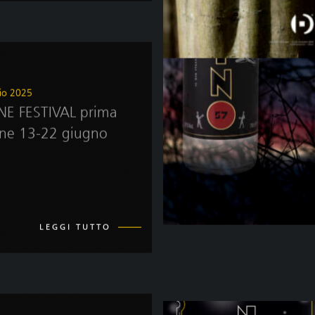
io 2025
NE FESTIVAL prima
one 13-22 giugno
LEGGI TUTTO