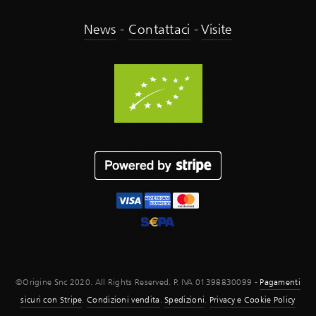
News
-
Contattaci
-
Visite
©Origine Snc 2020. All Rights Reserved. P. IVA 01398830099 -
Pagamenti
sicuri con Stripe
.
Condizioni vendita
.
Spedizioni
.
Privacy e Cookie Policy