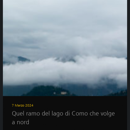
7 Marzo 2024
Quel ramo del lago di Como che volge
a nord