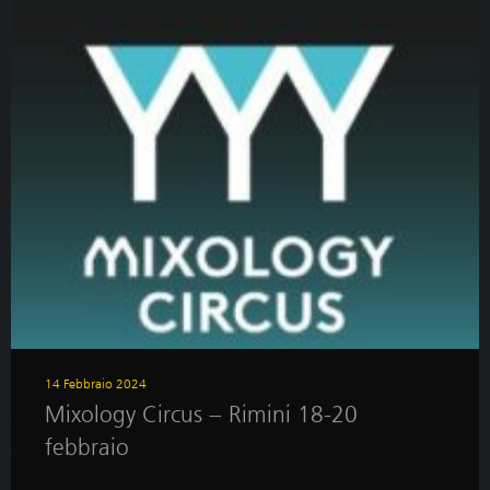
14 Febbraio 2024
Mixology Circus – Rimini 18-20
febbraio