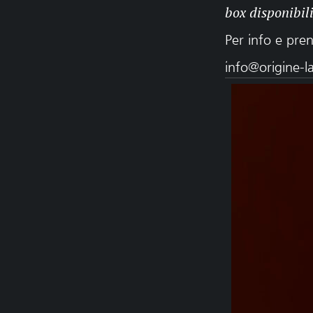
box disponibil
Per info e pre
info@origine-la