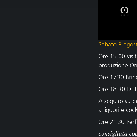
Sabato 3 agos
Ore 15.00 visi
produzione Orig
Ore 17.30 Brind
Ore 18.30 DJ L
A seguire su p
a liquori e cock
Ore 21.30 Perf
consigliata co