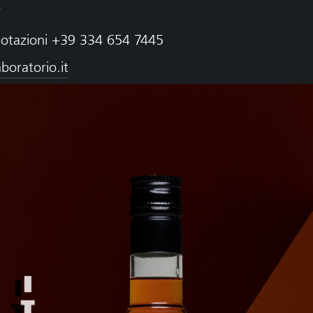
i
notazioni +39 334 654 7445
boratorio.it