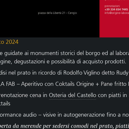
to 2024
te guidate ai monumenti storici del borgo ed al labora
ine, degustazioni e possibilità di acquisto prodotti.
isi nel prato in ricordo di Rodolfo Viglino detto Rudy
A FAB – Aperitivo con Coktails Origine + Pane fritto 
renotazione cena in
Osteria del Castello
con piatti i
tails
ormance audio – visive in autogenerazione fino a no
perta da merende per sedersi comodi nel prato, piatt