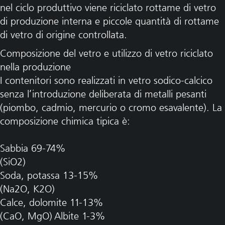
nel ciclo produttivo viene riciclato rottame di vetro
di produzione interna e piccole quantità di rottame
di vetro di origine controllata.
Composizione del vetro e utilizzo di vetro riciclato
nella produzione
I contenitori sono realizzati in vetro sodico-calcico
senza l’introduzione deliberata di metalli pesanti
(piombo, cadmio, mercurio o cromo esavalente). La
composizione chimica tipica è:
Sabbia 69-74%
(SiO2)
Soda, potassa 13-15%
(Na2O, K2O)
Calce, dolomite 11-13%
(CaO, MgO) Albite 1-3%