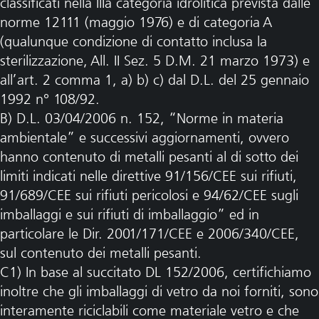
classificati nella IIIa categoria idrolitica prevista dalle
norme 12111 (maggio 1976) e di categoria A
(qualunque condizione di contatto inclusa la
sterilizzazione, All. II Sez. 5 D.M. 21 marzo 1973) e
all’art. 2 comma 1, a) b) c) dal D.L. del 25 gennaio
1992 n° 108/92.
B) D.L. 03/04/2006 n. 152, “Norme in materia
ambientale” e successivi aggiornamenti, ovvero
hanno contenuto di metalli pesanti al di sotto dei
limiti indicati nelle direttive 91/156/CEE sui rifiuti,
91/689/CEE sui rifiuti pericolosi e 94/62/CEE sugli
imballaggi e sui rifiuti di imballaggio” ed in
particolare le Dir. 2001/171/CEE e 2006/340/CEE,
sul contenuto dei metalli pesanti.
C1) In base al succitato DL 152/2006, certifichiamo
inoltre che gli imballaggi di vetro da noi forniti, sono
interamente riciclabili come materiale vetro e che