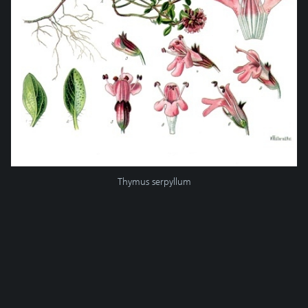
Thymus serpyllum