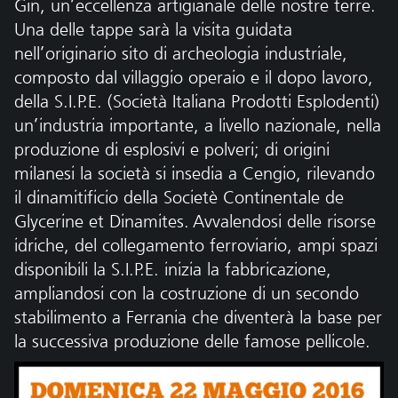
Gin, un’eccellenza artigianale delle nostre terre.
Una delle tappe sarà la visita guidata
nell’originario sito di archeologia industriale,
composto dal villaggio operaio e il dopo lavoro,
della S.I.P.E. (Società Italiana Prodotti Esplodenti)
un’industria importante, a livello nazionale, nella
produzione di esplosivi e polveri; di origini
milanesi la società si insedia a Cengio, rilevando
il dinamitificio della Societè Continentale de
Glycerine et Dinamites. Avvalendosi delle risorse
idriche, del collegamento ferroviario, ampi spazi
disponibili la S.I.P.E. inizia la fabbricazione,
ampliandosi con la costruzione di un secondo
stabilimento a Ferrania che diventerà la base per
la successiva produzione delle famose pellicole.