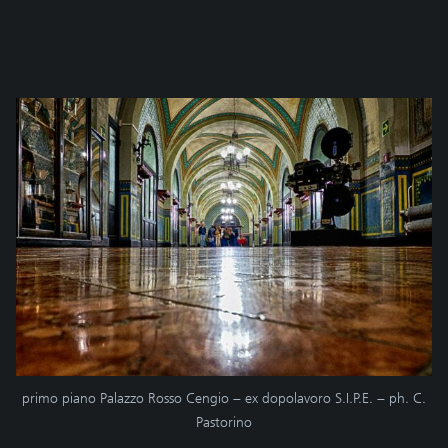
primo piano Palazzo Rosso Cengio – ex dopolavoro S.I.P.E. – ph. C.
Pastorino