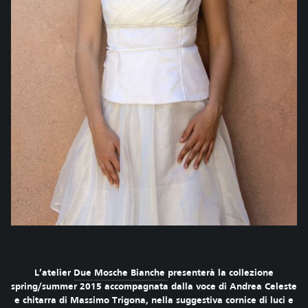
L’atelier
Due Mosche Bianche
presenterà la collezione
spring/summer 2015 accompagnata dalla voce di Andrea Celeste
e chitarra di Massimo Trigona, nella suggestiva cornice di luci e