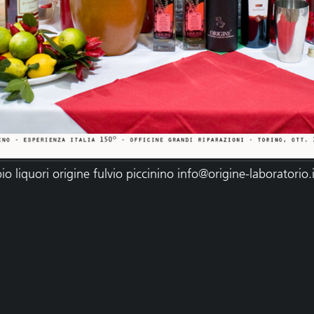
bio liquori origine fulvio piccinino
info@origine-laboratorio.i