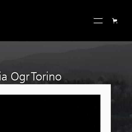
a Ogr Torino